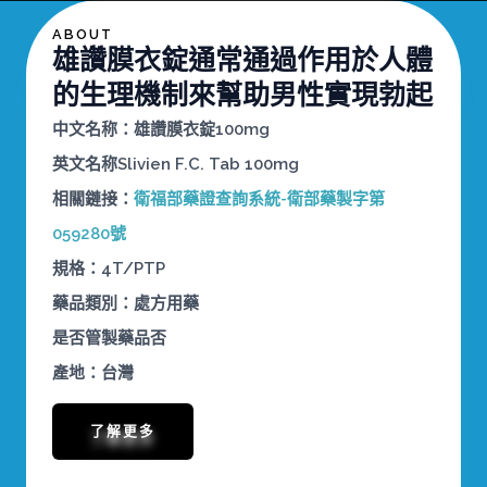
ABOUT
雄讚膜衣錠通常通過作用於人體
的生理機制來幫助男性實現勃起
中文名称：
雄讚膜衣錠100mg
英文名称Slivien F.C. Tab 100mg
相關鏈接：
衛福部藥證查詢系統-衛部藥製字第
059280號
規格：4T/PTP
藥品類別：處方用藥
是否管製藥品否
產地：台灣
了解更多