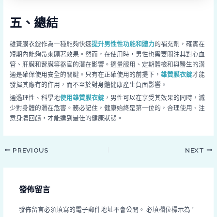
五、總結
雄贊膜衣錠作為一種能夠快速
提升男性性功能和體力
的補充劑，確實在
短期內能夠帶來顯著效果。然而，在使用時，男性也需要關注其對心血
管、肝臟和腎臟等器官的潛在影響。適量服用、定期體檢和與醫生的溝
通是確保使用安全的關鍵。只有在正確使用的前提下，
雄贊膜衣錠
才能
發揮其應有的作用，而不至於對身體健康產生負面影響。
通過理性、科學地
使用雄贊膜衣錠
，男性可以在享受其效果的同時，減
少對身體的潛在危害。務必記住，健康始終是第一位的，合理使用、注
意身體回饋，才能達到最佳的健康狀態。
PREVIOUS
NEXT
發佈留言
發佈留言必須填寫的電子郵件地址不會公開。
必填欄位標示為
*