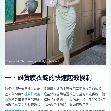
一、雄贊膜衣錠的快速起效機制
如何快速改善男性性功能：雄贊膜衣錠的主要作用是通過增強血液迴
圈，幫助男性
提高性功能
。這些藥物能夠通過改善陰莖的血流供應，從
而幫助男性更容易地達到和維持勃起狀態。一般來說，服用後30分鐘左
右就能感受到明顯的效果，迅速改善性功能，幫助恢復自信。