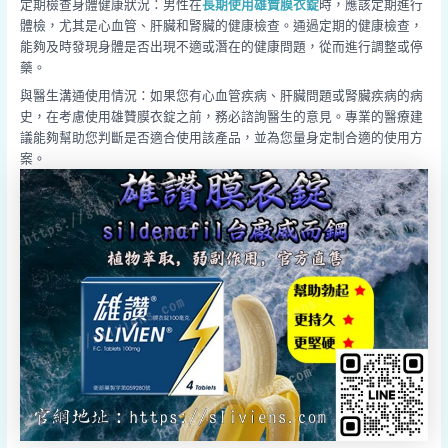
定期檢查身體健康狀況：男性在
長期使用雄贊膜衣錠
時，應該定期進行
體檢，尤其是心血管、肝臟和腎臟的健康檢查。通過定期的健康檢查，
能夠及時發現身體是否出現不適或潛在的健康問題，從而進行調整或停
藥。
與醫生溝通使用情況：如果您有心血管疾病、肝臟問題或腎臟疾病的病
史，在考慮使用雄贊膜衣錠之前，務必諮詢醫生的意見。專業的醫療建
議能夠幫助您判斷是否適合使用該產品，並為您量身定制合適的使用方
案。