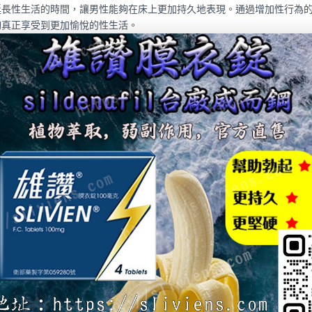
延長性生活的時間，讓男性能夠在床上更加持久地表現。通過增加性行為
夠真正享受到更加愉悅的性生活。