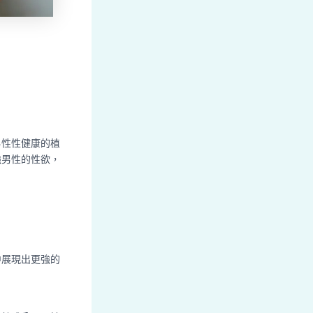
男性性健康的植
強男性的性欲，
。
中展現出更強的