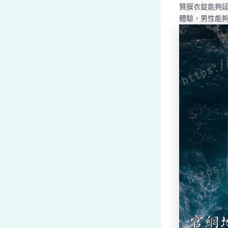
贊膜衣錠能夠
體驗，男性能