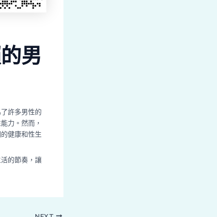
賴的男
為了許多男性的
性能力。然而，
期的健康和性生
生活的節奏，讓
NEXT