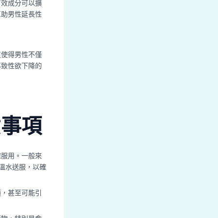
有效成分可以擴
幫助男性延長性
這使得男性不僅
導致性欲下降的
意事項
確服用。一般來
用溫水送服，以確
適，甚至可能引