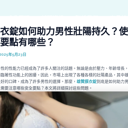
成分原理
新聞資訊
聯係我們
商品線
衣錠如何助力男性壯陽持久？使
要點有哪些？
2025年5月23日
男性的性能力已經成為了許多人關注的話題。無論是由於壓力、年齡增長
面臨著性功能上的困擾。因此，市場上出現了各種各樣的壯陽產品，其中
良好的口碑，成為了許多男性的選擇。那麼，
雄贊膜衣錠
到底是如何助力
又需要注意哪些安全要點？本文將詳細探討這些問題。