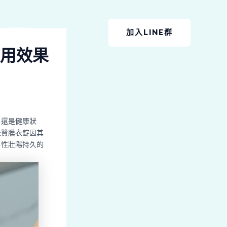
上選購
加入LINE群
用效果
，還是健康狀
雄贊膜衣錠因其
男性壯陽持久的