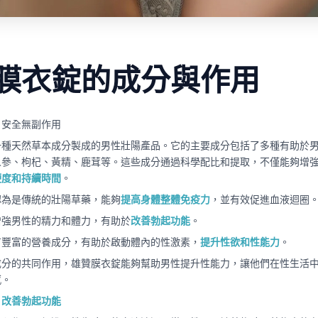
膜衣錠的成分與作用
，安全無副作用
一種天然草本成分製成的男性壯陽產品。它的主要成分包括了多種有助於
人參、枸杞、黃精、鹿茸等。這些成分通過科學配比和提取，不僅能夠增
硬度和持續時間
。
認為是傳統的壯陽草藥，能夠
提高身體整體免疫力
，並有效促進血液迴圈
增強男性的精力和體力，有助於
改善勃起功能
。
有豐富的營養成分，有助於啟動體內的性激素，
提升性欲和性能力
。
成分的共同作用，雄贊膜衣錠能夠幫助男性提升性能力，讓他們在性生活
感。
，改善勃起功能