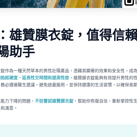
：雄贊膜衣錠，值得信
陽助手
衣錠作為一種天然草本的男性壯陽產品，憑藉其顯著的效果和安全性，成
加勃起硬度、延長性交時間和提高性欲
，雄贊膜衣錠能夠有效提升男性的
，務必遵循醫生建議，避免過量服用，並保持健康的生活習慣，以確保長
性能力下降的問題，
不妨嘗試雄贊膜衣錠
，幫助你恢復自信，重新掌控性
久和滿意。