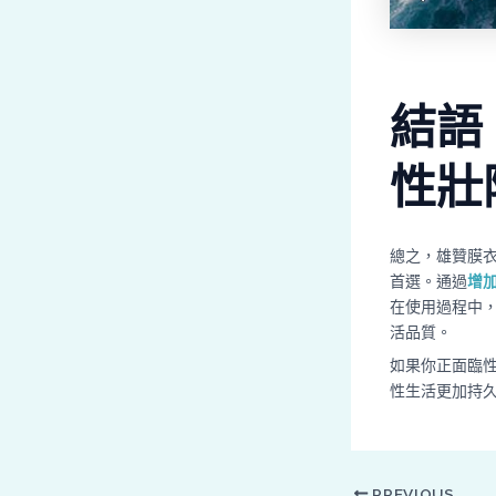
結語
性壯
總之，雄贊膜
首選。通過
增
在使用過程中
活品質。
如果你正面臨
性生活更加持
PREVIOUS