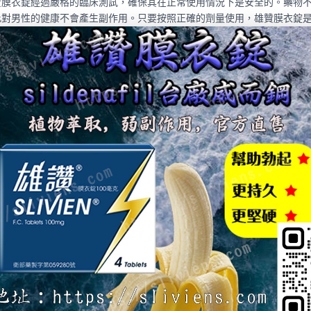
贊膜衣錠經過嚴格的臨床測試，確保其在正常使用情況下是安全的。藥物
此對男性的健康不會產生副作用。只要按照正確的劑量使用，雄贊膜衣錠