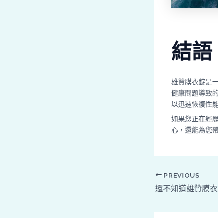
結語
雄贊膜衣錠是
健康問題導致
以迅速恢復性
如果您正在經
心，還能為您
PREVIOUS