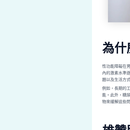
為什
性功能障礙在
內的激素水準
題以及生活方
例如，長期的
能。此外，糖
物來緩解這些