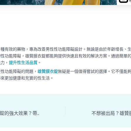
一種有效的藥物，專為改善男性性功能障礙設計。無論是由於年齡增長、
的性功能障礙，雄贊膜衣錠都能夠提供快速且有效的解決方案。通過簡單
能力，
提升性生活品質
。
歷性功能障礙的問題，
雄贊膜衣錠
無疑是一個值得嘗試的選擇。它不僅能
帶來更加健康和充實的性生活。
還不知道雄贊膜衣錠的強大效果？帶你深入瞭解！