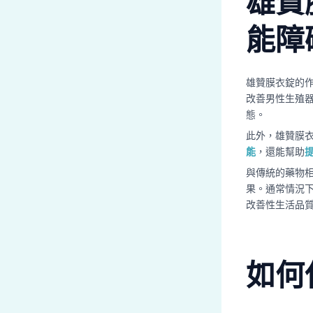
雄贊
能障
雄贊膜衣錠的
改善男性生殖
態。
此外，雄贊膜
能
，還能幫助
與傳統的藥物
果。通常情況
改善性生活品
如何