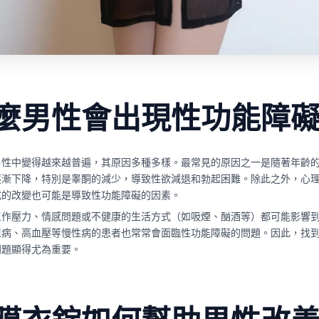
麼男性會出現性功能障
男性中變得越來越普遍，其原因多種多樣。最常見的原因之一是隨著年齡
逐漸下降，特別是睾酮的減少，導致性欲減退和勃起困難。除此之外，心
式的改變也可能是導致性功能障礙的因素。
工作壓力、情感問題或不健康的生活方式（如吸煙、酗酒等）都可能影響
尿病、高血壓等慢性病的患者也常常會面臨性功能障礙的問題。因此，找
問題顯得尤為重要。