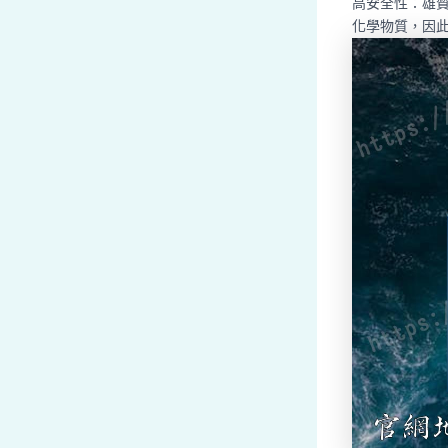
高安全性：雄
化學物質，因