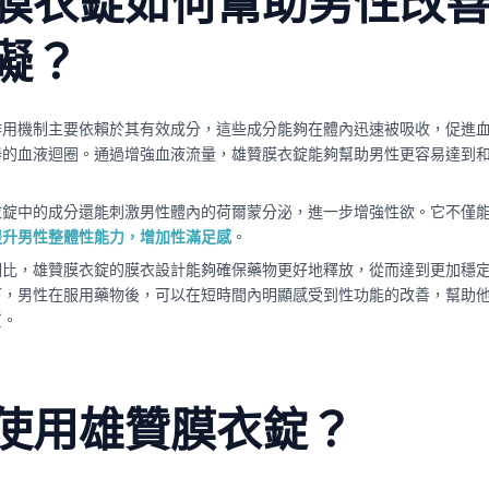
膜衣錠如何幫助男性改
礙？
作用機制主要依賴於其有效成分，這些成分能夠在體內迅速被吸收，促進
器的血液迴圈。通過增強血液流量，雄贊膜衣錠能夠幫助男性更容易達到
衣錠中的成分還能刺激男性體內的荷爾蒙分泌，進一步增強性欲。它不僅
提升男性整體性能力，增加性滿足感
。
相比，雄贊膜衣錠的膜衣設計能夠確保藥物更好地釋放，從而達到更加穩
下，男性在服用藥物後，可以在短時間內明顯感受到性功能的改善，幫助
質。
使用雄贊膜衣錠？