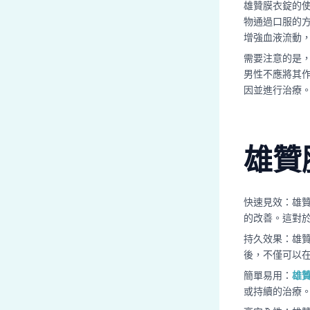
雄贊膜衣錠的使
物通過口服的
增強血液流動
需要注意的是
男性不應將其
因並進行治療
雄贊
快速見效：雄
的改善。這對
持久效果：雄
後，不僅可以
簡單易用：
雄
或持續的治療