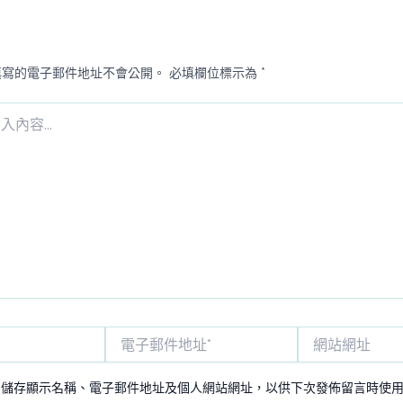
填寫的電子郵件地址不會公開。
必填欄位標示為
*
電
網
子
站
郵
網
中儲存顯示名稱、電子郵件地址及個人網站網址，以供下次發佈留言時使
件
址