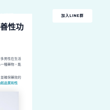
上選購
加入LINE群
善性功
許多男性在生活
為一種藥物，能
，並確保藥效的
勃起品質和性