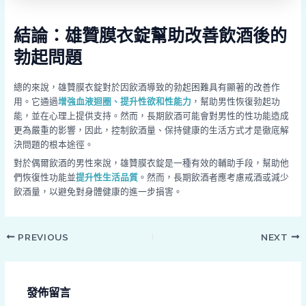
結論：雄贊膜衣錠幫助改善飲酒後的
勃起問題
總的來說，雄贊膜衣錠對於因飲酒導致的勃起困難具有顯著的改善作
用。它通過
增強血液迴圈、提升性欲和性能力
，幫助男性恢復勃起功
能，並在心理上提供支持。然而，長期飲酒可能會對男性的性功能造成
更為嚴重的影響，因此，控制飲酒量、保持健康的生活方式才是徹底解
決問題的根本途徑。
對於偶爾飲酒的男性來說，雄贊膜衣錠是一種有效的輔助手段，幫助他
們恢復性功能並
提升性生活品質
。然而，長期飲酒者應考慮戒酒或減少
飲酒量，以避免對身體健康的進一步損害。
PREVIOUS
NEXT
發佈留言