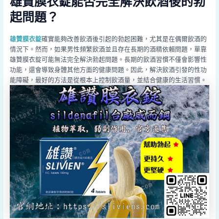
雄贊膜衣錠能否完全解決飲酒後的勃
起問題？
雄贊膜衣錠
確實能夠改善飲酒後引起的勃起困難，尤其是在偶爾飲酒的
情況下。然而，如果男性頻繁飲酒並且存在長期的酒精依賴問題，單靠
雄贊膜衣錠可能無法完全解決勃起問題。長期的飲酒習慣不僅會影響性
功能，還會導致身體其他方面的健康問題。因此，解決飲酒引發的性功
能障礙，最好的方法是從根本上控制飲酒量，並結合健康的生活習慣。