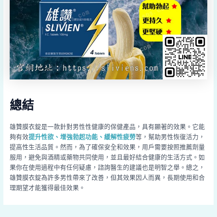
總結
雄贊膜衣錠是一款針對男性性健康的保健產品，具有顯著的效果。它能
夠有效
提升性欲、增強勃起功能、緩解性疲勞
等，幫助男性恢復活力，
提高性生活品質。然而，為了確保安全和效果，用戶需要按照推薦劑量
服用，避免與酒精或藥物共同使用，並且最好結合健康的生活方式。如
果你在使用過程中有任何疑慮，諮詢醫生的建議也是明智之舉。總之，
雄贊膜衣錠為許多男性帶來了改善，但其效果因人而異，長期使用和合
理期望才能獲得最佳效果。