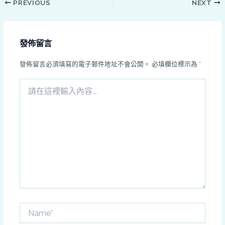
PREVIOUS
NEXT
發佈留言
發佈留言必須填寫的電子郵件地址不會公開。
必填欄位標示為
*
請
在
這
裡
輸
入
內
容...
Name*