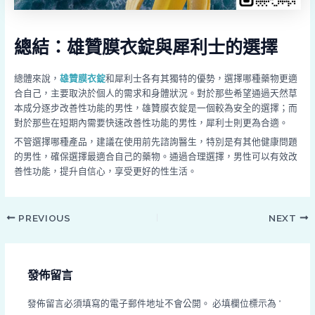
總結：雄贊膜衣錠與犀利士的選擇
總體來說，
雄贊膜衣錠
和犀利士各有其獨特的優勢，選擇哪種藥物更適
合自己，主要取決於個人的需求和身體狀況。對於那些希望通過天然草
本成分逐步改善性功能的男性，雄贊膜衣錠是一個較為安全的選擇；而
對於那些在短期內需要快速改善性功能的男性，犀利士則更為合適。
不管選擇哪種產品，建議在使用前先諮詢醫生，特別是有其他健康問題
的男性，確保選擇最適合自己的藥物。通過合理選擇，男性可以有效改
善性功能，提升自信心，享受更好的性生活。
PREVIOUS
NEXT
發佈留言
發佈留言必須填寫的電子郵件地址不會公開。
必填欄位標示為
*