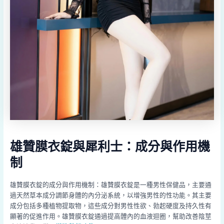
雄贊膜衣錠與犀利士：成分與作用機
制
雄贊膜衣錠的成分與作用機制：雄贊膜衣錠是一種男性保健品，主要通
過天然草本成分調節身體的內分泌系統，以增強男性的性功能。其主要
成分包括多種植物提取物，這些成分對男性性欲、勃起硬度及持久性有
顯著的促進作用。雄贊膜衣錠通過提高體內的血液迴圈，幫助改善陰莖