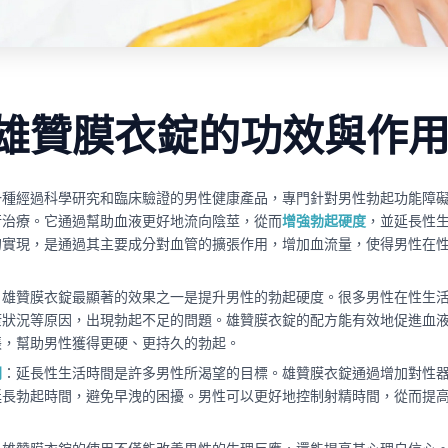
雄贊膜衣錠的功效與作
一種經過科學研究和臨床驗證的男性健康產品，專門針對男性勃起功能障礙
行治療。它通過幫助血液更好地流向陰莖，從而
增強勃起硬度
，並延長性
的實現，是通過其主要成分對血管的擴張作用，增加血流量，使得男性在
。
：雄贊膜衣錠最顯著的效果之一是提升男性的勃起硬度。很多男性在性生
康狀況等原因，出現勃起不足的問題。雄贊膜衣錠的配方能有效地促進血
張，幫助男性獲得更硬、更持久的勃起。
間
：延長性生活時間是許多男性所渴望的目標。雄贊膜衣錠通過增加對性
延長勃起時間，避免早洩的困擾。男性可以更好地控制射精時間，從而提