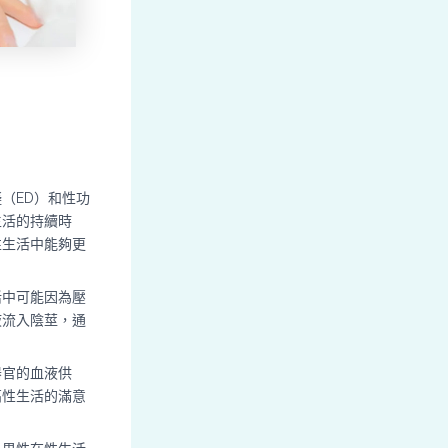
用
（ED）和性功
生活的持續時
性生活中能夠更
活中可能因為壓
液流入陰莖，通
器官的血液供
高性生活的滿意