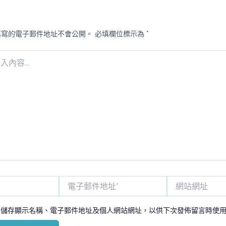
填寫的電子郵件地址不會公開。
必填欄位標示為
*
電
網
子
站
郵
網
中儲存顯示名稱、電子郵件地址及個人網站網址，以供下次發佈留言時使
件
址
地