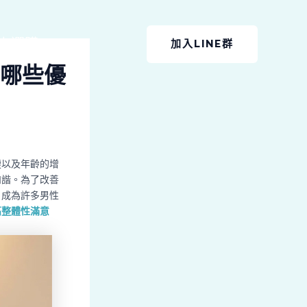
上選購
加入LINE群
哪些優
變以及年齡的增
和諧。為了改善
，成為許多男性
高整體性滿意