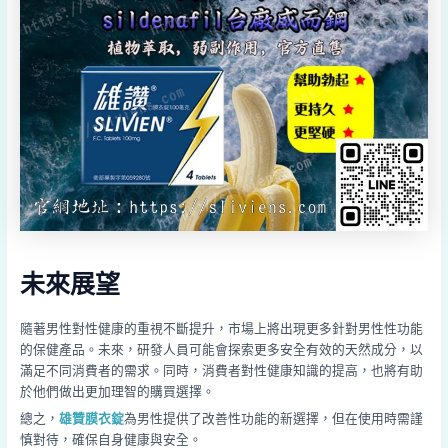
未來展望
隨著男性對性健康的重視不斷提升，市場上將出現更多針對男性性功能
的保健產品。未來，研發人員可能會探索更多安全有效的天然成分，以
滿足不同消費者的需求。同時，消費者對性健康知識的提高，也將有助
於他們做出更加理智的購買選擇。
總之，
雄贊膜衣錠
為男性提供了改善性功能的新選擇，但在使用時需謹
慎對待，確保自身健康與安全。