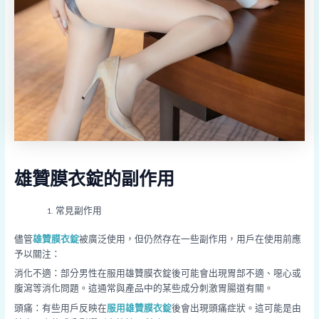
雄贊膜衣錠的副作用
常見副作用
儘管
雄贊膜衣錠
被廣泛使用，但仍然存在一些副作用，用戶在使用前應
予以關注：
消化不適：部分男性在服用雄贊膜衣錠後可能會出現胃部不適、噁心或
腹瀉等消化問題。這通常與產品中的某些成分刺激胃腸道有關。
頭痛：有些用戶反映在
服用雄贊膜衣錠
後會出現頭痛症狀。這可能是由