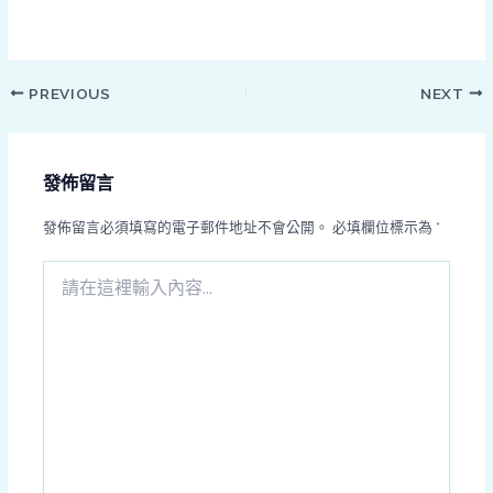
PREVIOUS
NEXT
發佈留言
發佈留言必須填寫的電子郵件地址不會公開。
必填欄位標示為
*
請
在
這
裡
輸
入
內
容...