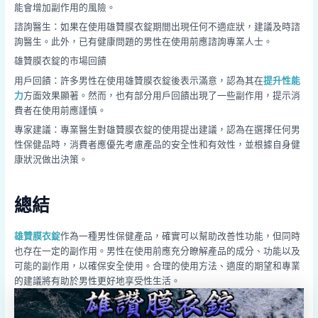
能會增加副作用的風險。
諮詢醫生：如果在使用雄贊膜衣錠期間出現任何不適症狀，建議及時諮
詢醫生。此外，已有健康問題的男性在使用前應諮詢專業人士。
雄贊膜衣錠的市場回饋
用戶回饋：許多男性在使用雄贊膜衣錠後表示滿意，認為其在
提升性能
力
方面效果顯著。然而，也有部分用戶回饋出現了一些副作用，提示消
費者在使用前應謹慎。
專家建議：專業醫生對雄贊膜衣錠的使用提出建議，認為在選擇任何男
性保健品時，消費者應優先考慮產品的安全性和有效性，並根據自身健
康狀況做出決策。
總結
雄贊膜衣錠
作為一種男性保健產品，確實可以幫助改善性功能，但同時
也存在一定的副作用。男性在使用前應充分瞭解產品的成分、功能以及
可能的副作用，以確保安全使用。合理的使用方法、適度的期望和專業
的建議將有助於男性更好地享受性生活。