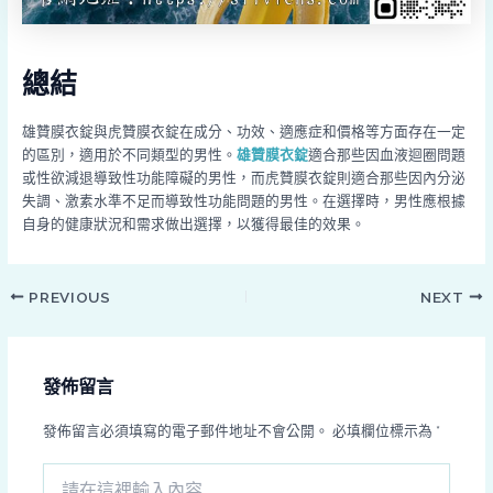
總結
雄贊膜衣錠與虎贊膜衣錠在成分、功效、適應症和價格等方面存在一定
的區別，適用於不同類型的男性。
雄贊膜衣錠
適合那些因血液迴圈問題
或性欲減退導致性功能障礙的男性，而虎贊膜衣錠則適合那些因內分泌
失調、激素水準不足而導致性功能問題的男性。在選擇時，男性應根據
自身的健康狀況和需求做出選擇，以獲得最佳的效果。
PREVIOUS
NEXT
發佈留言
發佈留言必須填寫的電子郵件地址不會公開。
必填欄位標示為
*
請