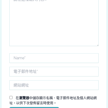
在
這
裡
輸
入
內
容...
Name*
電
子
郵
網
件
站
地
網
址
址
在
瀏覽器
中儲存顯示名稱、電子郵件地址及個人網站網
*
址，以供下次發佈留言時使用。