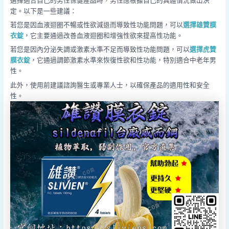
選擇適合自己的男性保健產品時，男性應根據自己的具體情況做出決
定。以下是一些建議：
若您是因血液迴圈不暢或性欲減退而導致性功能問題，可以
選擇雄贊膜
衣錠
，它主要通過改善血液迴圈和增強性欲來提高性功能。
若您是因內分泌失調或激素水準不足而導致性功能問題，可以
選擇虎贊
膜衣錠
，它通過調節激素水準來恢復性欲和性功能，特別適合中老年男
性。
此外，使用前建議諮詢醫生或專業人士，以確保產品的適用性和安全
性。