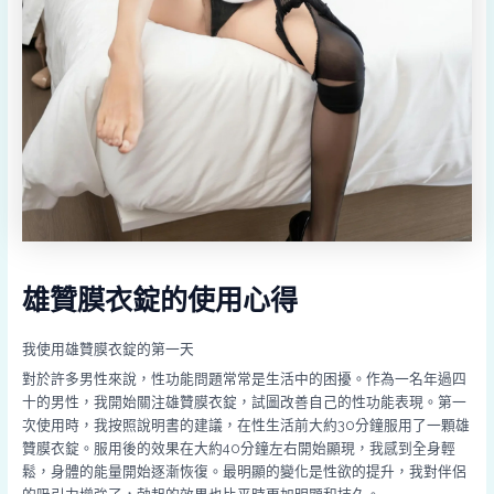
雄贊膜衣錠的使用心得
我使用雄贊膜衣錠的第一天
對於許多男性來說，性功能問題常常是生活中的困擾。作為一名年過四
十的男性，我開始關注雄贊膜衣錠，試圖改善自己的性功能表現。第一
次使用時，我按照說明書的建議，在性生活前大約30分鐘服用了一顆雄
贊膜衣錠。服用後的效果在大約40分鐘左右開始顯現，我感到全身輕
鬆，身體的能量開始逐漸恢復。最明顯的變化是性欲的提升，我對伴侶