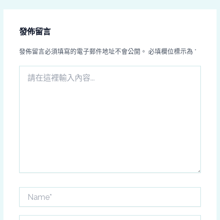
發佈留言
發佈留言必須填寫的電子郵件地址不會公開。
必填欄位標示為
*
請
在
這
裡
輸
入
內
容...
Name*
電