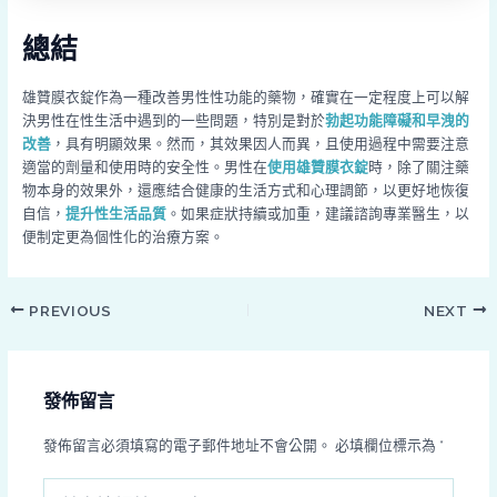
總結
雄贊膜衣錠作為一種改善男性性功能的藥物，確實在一定程度上可以解
決男性在性生活中遇到的一些問題，特別是對於
勃起功能障礙和早洩的
改善
，具有明顯效果。然而，其效果因人而異，且使用過程中需要注意
適當的劑量和使用時的安全性。男性在
使用雄贊膜衣錠
時，除了關注藥
物本身的效果外，還應結合健康的生活方式和心理調節，以更好地恢復
自信，
提升性生活品質
。如果症狀持續或加重，建議諮詢專業醫生，以
便制定更為個性化的治療方案。
PREVIOUS
NEXT
發佈留言
發佈留言必須填寫的電子郵件地址不會公開。
必填欄位標示為
*
請