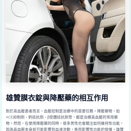
雄贊膜衣錠與降壓藥的相互作用
對於高血壓患者而言，血壓控制是治療中的首要任務。降壓藥物，如
ACE抑制劑、鈣拮抗劑、β受體拮抗劑等，都是治療高血壓的常用藥
物。然而，在使用降壓藥的同時，很多男性也會關注如何維持性功能，
因為高血壓本身就可能影響到血液流動，進而影響性功能的發揮。雄贊