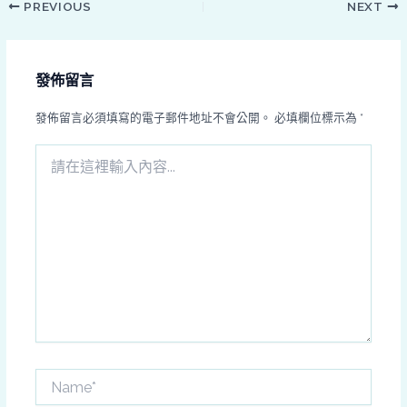
PREVIOUS
NEXT
發佈留言
發佈留言必須填寫的電子郵件地址不會公開。
必填欄位標示為
*
請
在
這
裡
輸
入
內
容...
Name*