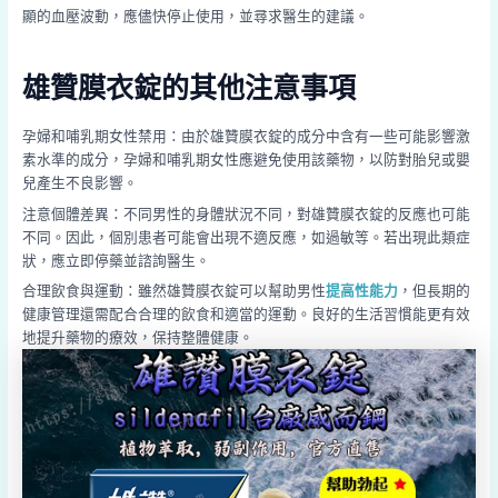
顯的血壓波動，應儘快停止使用，並尋求醫生的建議。
雄贊膜衣錠的其他注意事項
孕婦和哺乳期女性禁用：由於雄贊膜衣錠的成分中含有一些可能影響激
素水準的成分，孕婦和哺乳期女性應避免使用該藥物，以防對胎兒或嬰
兒產生不良影響。
注意個體差異：不同男性的身體狀況不同，對雄贊膜衣錠的反應也可能
不同。因此，個別患者可能會出現不適反應，如過敏等。若出現此類症
狀，應立即停藥並諮詢醫生。
合理飲食與運動：雖然雄贊膜衣錠可以幫助男性
提高性能力
，但長期的
健康管理還需配合合理的飲食和適當的運動。良好的生活習慣能更有效
地提升藥物的療效，保持整體健康。