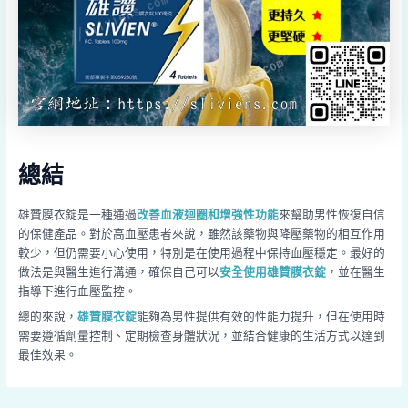
總結
雄贊膜衣錠是一種通過
改善血液迴圈和增強性功能
來幫助男性恢復自信
的保健產品。對於高血壓患者來說，雖然該藥物與降壓藥物的相互作用
較少，但仍需要小心使用，特別是在使用過程中保持血壓穩定。最好的
做法是與醫生進行溝通，確保自己可以
安全使用雄贊膜衣錠
，並在醫生
指導下進行血壓監控。
總的來說，
雄贊膜衣錠
能夠為男性提供有效的性能力提升，但在使用時
需要遵循劑量控制、定期檢查身體狀況，並結合健康的生活方式以達到
最佳效果。