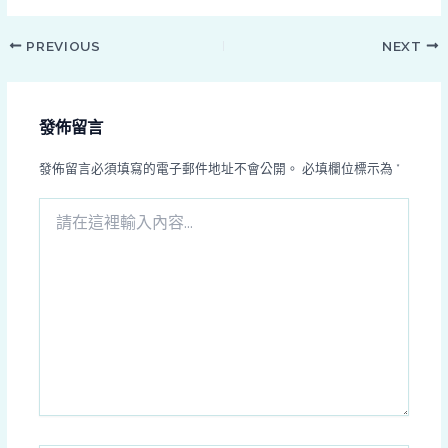
PREVIOUS
NEXT
發佈留言
發佈留言必須填寫的電子郵件地址不會公開。
必填欄位標示為
*
請
在
這
裡
輸
入
內
容...