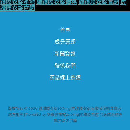
讚膜衣錠產地
雄讚膜衣錠價格
雄讚膜衣錠官網
虎
讚膜衣錠官網
首頁
成分原理
新聞資訊
聯係我們
商品線上選購
版權所有 © 2026 雄讚膜衣錠100mg|虎讚膜衣錠|台廠威而鋼專賣店|
處方用藥 | Powered by 雄讚膜衣錠100mg|虎讚膜衣錠|台廠威而鋼專
賣店|處方用藥