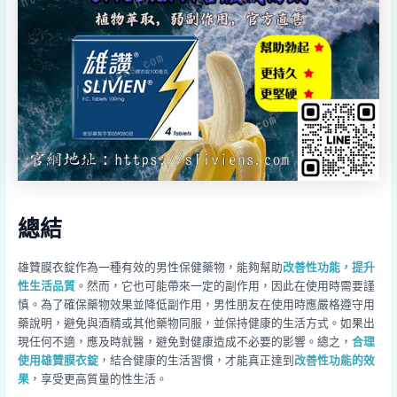
總結
雄贊膜衣錠作為一種有效的男性保健藥物，能夠幫助
改善性功能，提升
性生活品質
。然而，它也可能帶來一定的副作用，因此在使用時需要謹
慎。為了確保藥物效果並降低副作用，男性朋友在使用時應嚴格遵守用
藥說明，避免與酒精或其他藥物同服，並保持健康的生活方式。如果出
現任何不適，應及時就醫，避免對健康造成不必要的影響。總之，
合理
使用雄贊膜衣錠
，結合健康的生活習慣，才能真正達到
改善性功能的效
果
，享受更高質量的性生活。