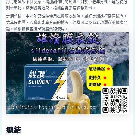
用可能導致不良反應，增加副作用的風險。對於中老年男性，建議從低
劑量開始，逐步觀察效果，根據自身需要調整劑量。
定期體檢：中老年男性在使用雄贊膜衣錠時，最好定期進行健康檢查，
尤其是血壓、心臟功能等方面的檢查。這樣可以及時發現潛在的健康問
題，並根據檢查結果調整藥物使用。
總結