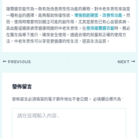
雄贊膜衣錠作為一款有效改善男性性功能的藥物，對中老年男性來說是
一種有益的選擇，能夠幫助恢復性欲、
增強勃起硬度、改善性功能
。然
而，使用時需要特別關注可能的副作用，尤其是那些已有心血管疾病、
高血壓或糖尿病等健康問題的中老年男性。在
使用雄贊膜衣錠
時，務必
在醫生指導下進行，確保安全使用。通過合理的劑量和正確的使用方
法，中老年男性可以享受更健康的性生活，提高生活品質。
PREVIOUS
NEXT
發佈留言
發佈留言必須填寫的電子郵件地址不會公開。
必填欄位標示為
*
請
在
這
裡
輸