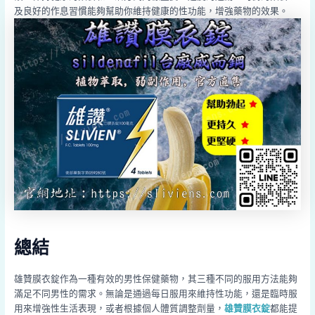
及良好的作息習慣能夠幫助你維持健康的性功能，增強藥物的效果。
總結
雄贊膜衣錠作為一種有效的男性保健藥物，其三種不同的服用方法能夠
滿足不同男性的需求。無論是通過每日服用來維持性功能，還是臨時服
用來增強性生活表現，或者根據個人體質調整劑量，
雄贊膜衣錠
都能提