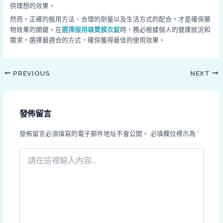
供理想的效果。
然而，正確的服用方法、合理的劑量以及生活方式的配合，才是確保藥
物效果的關鍵。在
選擇服用雄贊膜衣錠
時，務必根據個人的健康狀況和
需求，選擇最適合的方式，確保獲得最佳的使用效果。
PREVIOUS
NEXT
發佈留言
發佈留言必須填寫的電子郵件地址不會公開。
必填欄位標示為
*
請
在
這
裡
輸
入
內
容...