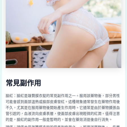
常見副作用
臉紅：臉紅是雄贊膜衣錠的常見副作用之一。服用該藥物後，部分男性
可能會感到面部溫熱或臉部皮膚發紅。這種現象通常發生在藥物作用後
不久，尤其是在服用藥物後開始產生作用時。它通常是由於藥物擴張血
管引起的，血液流向皮膚表層，使面部皮膚出現輕微的紅潤。值得注意
的是，臉紅的副作用一般是暫時的，並會在藥效消退後自行消失。