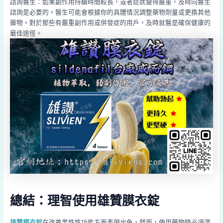
諮詢醫生：如果副作用持續時間較長，或者症狀變得嚴重，及時向醫生
諮詢是必要的。醫生可能會根據你的具體情況調整藥物劑量或更換其他
藥物。對於那些有嚴重副作用或併發症的用戶，及時就醫是確保健康的
最佳途徑。
總結：理智使用雄贊膜衣錠
雄贊膜衣錠
在改善男性性功能方面表現出色，然而，使用藥物時必須清