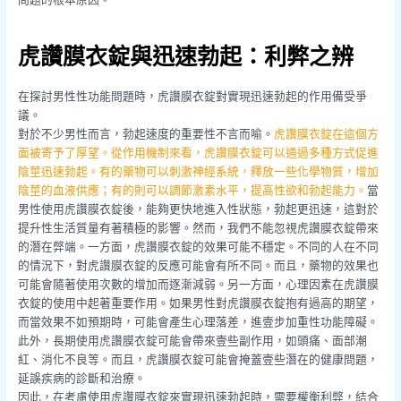
虎讚膜衣錠與迅速勃起：利弊之辨
在探討男性性功能問題時，虎讚膜衣錠對實現迅速勃起的作用備受爭
議。
對於不少男性而言，勃起速度的重要性不言而喻。
虎讚膜衣錠在這個方
面被寄予了厚望。從作用機制來看，虎讚膜衣錠可以通過多種方式促進
陰莖迅速勃起。有的藥物可以刺激神經系統，釋放一些化學物質，增加
陰莖的血液供應；有的則可以調節激素水平，提高性欲和勃起能力。
當
男性使用虎讚膜衣錠後，能夠更快地進入性狀態，勃起更迅速，這對於
提升性生活質量有著積極的影響。然而，我們不能忽視虎讚膜衣錠帶來
的潛在弊端。一方面，虎讚膜衣錠的效果可能不穩定。不同的人在不同
的情況下，對虎讚膜衣錠的反應可能會有所不同。而且，藥物的效果也
可能會隨著使用次數的增加而逐漸減弱。另一方面，心理因素在虎讚膜
衣錠的使用中起著重要作用。如果男性對虎讚膜衣錠抱有過高的期望，
而當效果不如預期時，可能會產生心理落差，進壹步加重性功能障礙。
此外，長期使用虎讚膜衣錠可能會帶來壹些副作用，如頭痛、面部潮
紅、消化不良等。而且，虎讚膜衣錠可能會掩蓋壹些潛在的健康問題，
延誤疾病的診斷和治療。
因此，在考慮使用虎讚膜衣錠來實現迅速勃起時，需要權衡利弊，結合