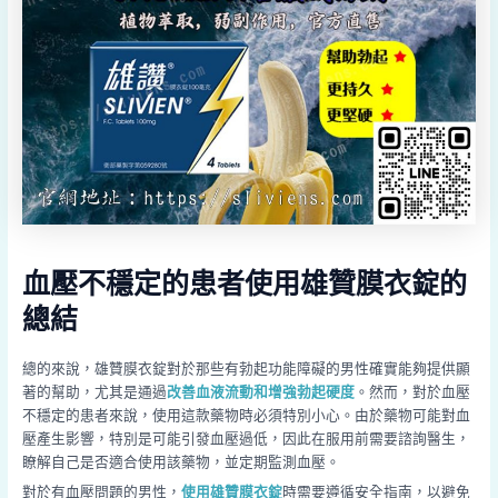
血壓不穩定的患者使用雄贊膜衣錠的
總結
總的來說，雄贊膜衣錠對於那些有勃起功能障礙的男性確實能夠提供顯
著的幫助，尤其是通過
改善血液流動和增強勃起硬度
。然而，對於血壓
不穩定的患者來說，使用這款藥物時必須特別小心。由於藥物可能對血
壓產生影響，特別是可能引發血壓過低，因此在服用前需要諮詢醫生，
瞭解自己是否適合使用該藥物，並定期監測血壓。
對於有血壓問題的男性，
使用雄贊膜衣錠
時需要遵循安全指南，以避免