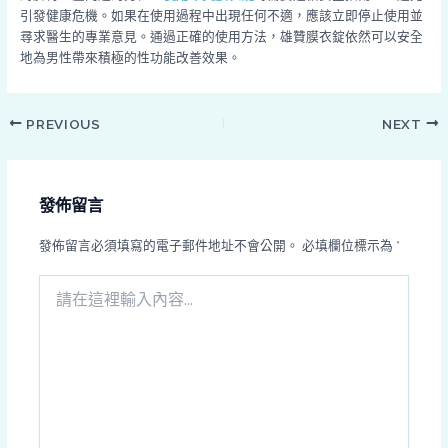
引發健康危機。如果在使用過程中出現任何不適，應該立即停止使用並
尋求醫生的專業意見。通過正確的使用方法，雄贊膜衣錠依然可以安全
地為男性帶來積極的性功能改善效果。
PREVIOUS
NEXT
發佈留言
發佈留言必須填寫的電子郵件地址不會公開。
必填欄位標示為
*
請
在
這
裡
輸
入
內
容...