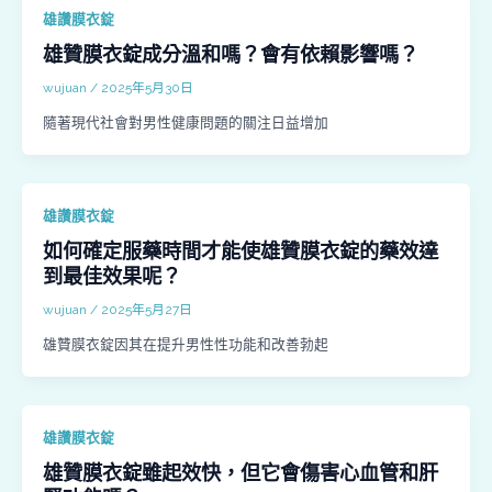
雄讚膜衣錠
雄贊膜衣錠成分溫和嗎？會有依賴影響嗎？
wujuan
/
2025年5月30日
隨著現代社會對男性健康問題的關注日益增加
雄讚膜衣錠
如何確定服藥時間才能使雄贊膜衣錠的藥效達
到最佳效果呢？
wujuan
/
2025年5月27日
雄贊膜衣錠因其在提升男性性功能和改善勃起
雄讚膜衣錠
雄贊膜衣錠雖起效快，但它會傷害心血管和肝