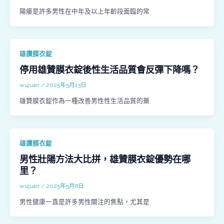
陽痿是許多男性在中年及以上年齡段面臨的常
雄讚膜衣錠
停用雄贊膜衣錠後性生活品質會反彈下降嗎？
wujuan
/
2025年5月13日
雄贊膜衣錠作為一種改善男性性生活品質的藥
雄讚膜衣錠
男性壯陽方法大比拼，雄贊膜衣錠優勢在哪
里？
wujuan
/
2025年5月8日
男性健康一直是許多男性關注的焦點，尤其是