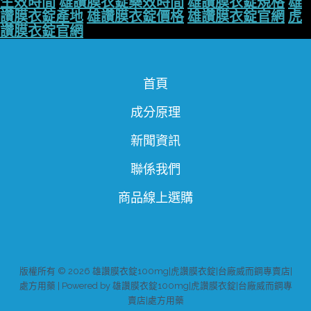
生效時間
雄讚膜衣錠藥效時間
雄讚膜衣錠規格
雄
讚膜衣錠產地
雄讚膜衣錠價格
雄讚膜衣錠官網
虎
讚膜衣錠官網
首頁
成分原理
新聞資訊
聯係我們
商品線上選購
版權所有 © 2026 雄讚膜衣錠100mg|虎讚膜衣錠|台廠威而鋼專賣店|
處方用藥 | Powered by 雄讚膜衣錠100mg|虎讚膜衣錠|台廠威而鋼專
賣店|處方用藥