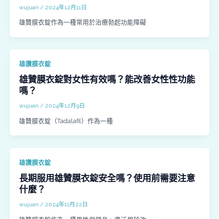
wujuan
/
2024年12月11日
雄贊膜衣錠作為一種常用於治療勃起功能障礙
雄讚膜衣錠
雄贊膜衣錠對女性有效嗎？能改善女性性功能
嗎？
wujuan
/
2024年12月9日
雄贊膜衣錠（Tadalafil）作為一種
雄讚膜衣錠
長期服用雄贊膜衣錠安全嗎？使用前需要注意
什麼？
wujuan
/
2024年11月22日