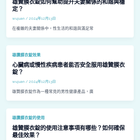
雄贊膜衣錠如何幫助提升夫妻關係的和諧與穩
定？
wujuan
/
2024年12月13日
在複雜的夫妻關係中，性生活的和諧與滿足常
雄讚膜衣錠效果
心臟病或慢性疾病患者能否安全服用雄贊膜衣
錠？
wujuan
/
2024年12月13日
雄贊膜衣錠作為一種常見的男性健康產品，廣
雄讚膜衣錠的使用
雄贊膜衣錠的使用注意事項有哪些？如何確保
最佳效果？