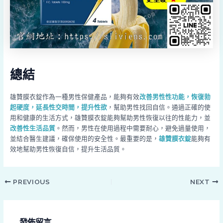
總結
雄贊膜衣錠作為一種男性保健產品，能夠有效
改善男性性功能，恢復勃
起硬度，延長性交時間，提升性欲
，幫助男性找回自信。通過正確的使
用和健康的生活方式，雄贊膜衣錠能夠幫助男性恢復以往的性能力，並
改善性生活品質
。然而，男性在使用過程中需要耐心，避免過量使用，
並結合醫生建議，確保使用的安全性。最重要的是，
雄贊膜衣錠
能夠有
效地幫助男性恢復自信，提升生活品質。
PREVIOUS
NEXT
發佈留言