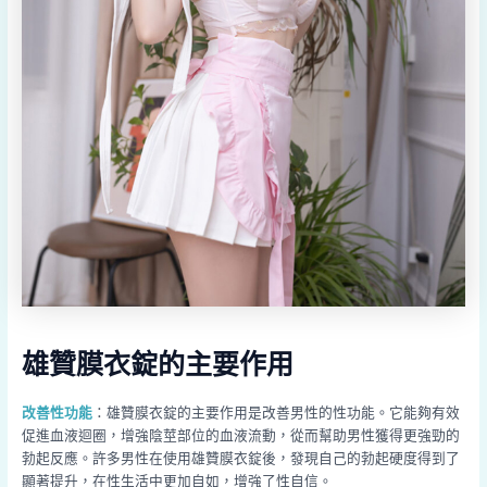
雄贊膜衣錠的主要作用
改善性功能
：雄贊膜衣錠的主要作用是改善男性的性功能。它能夠有效
促進血液迴圈，增強陰莖部位的血液流動，從而幫助男性獲得更強勁的
勃起反應。許多男性在使用雄贊膜衣錠後，發現自己的勃起硬度得到了
顯著提升，在性生活中更加自如，增強了性自信。