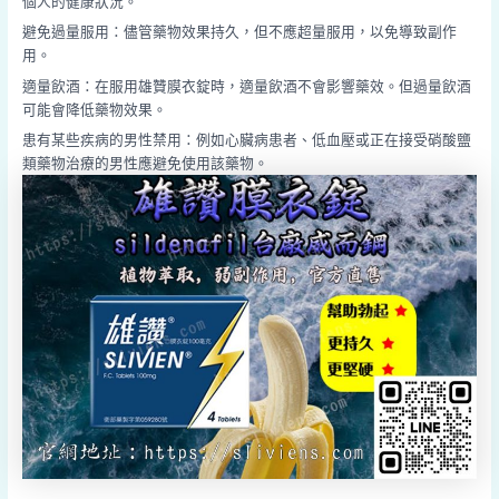
個人的健康狀況。
避免過量服用：儘管藥物效果持久，但不應超量服用，以免導致副作
用。
適量飲酒：在服用雄贊膜衣錠時，適量飲酒不會影響藥效。但過量飲酒
可能會降低藥物效果。
患有某些疾病的男性禁用：例如心臟病患者、低血壓或正在接受硝酸鹽
類藥物治療的男性應避免使用該藥物。