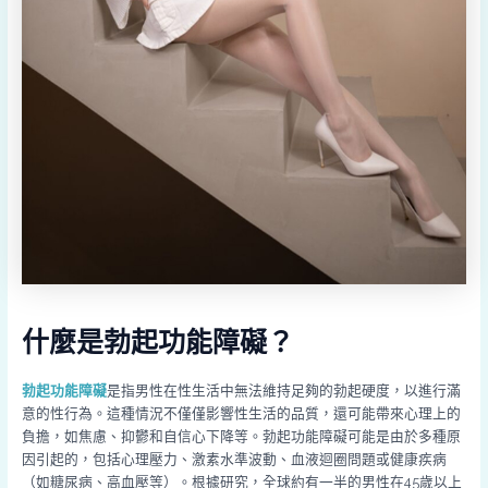
什麼是勃起功能障礙？
勃起功能障礙
是指男性在性生活中無法維持足夠的勃起硬度，以進行滿
意的性行為。這種情況不僅僅影響性生活的品質，還可能帶來心理上的
負擔，如焦慮、抑鬱和自信心下降等。勃起功能障礙可能是由於多種原
因引起的，包括心理壓力、激素水準波動、血液迴圈問題或健康疾病
（如糖尿病、高血壓等）。根據研究，全球約有一半的男性在45歲以上