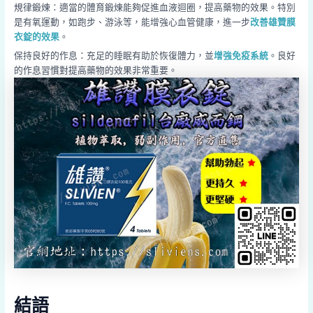
規律鍛煉：適當的體育鍛煉能夠促進血液迴圈，提高藥物的效果。特別
是有氧運動，如跑步、游泳等，能增強心血管健康，進一步
改善雄贊膜
衣錠的效果
。
保持良好的作息：充足的睡眠有助於恢復體力，並
增強免疫系統
。良好
的作息習慣對提高藥物的效果非常重要。
結語