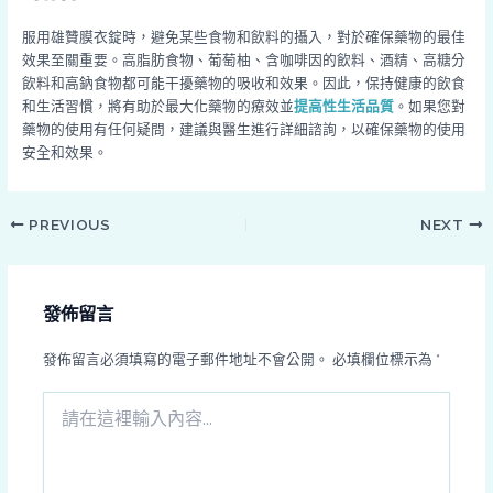
服用雄贊膜衣錠時，避免某些食物和飲料的攝入，對於確保藥物的最佳
效果至關重要。高脂肪食物、葡萄柚、含咖啡因的飲料、酒精、高糖分
飲料和高鈉食物都可能干擾藥物的吸收和效果。因此，保持健康的飲食
和生活習慣，將有助於最大化藥物的療效並
提高性生活品質
。如果您對
藥物的使用有任何疑問，建議與醫生進行詳細諮詢，以確保藥物的使用
安全和效果。
PREVIOUS
NEXT
發佈留言
發佈留言必須填寫的電子郵件地址不會公開。
必填欄位標示為
*
請
在
這
裡
輸