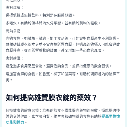
應對建議：
選擇低糖或無糖飲料，特別是在服藥期間。
多喝水，有助於保持體內水分平衡，並有助於藥物的吸收。
高鈉食物
高鈉食物，如鹹魚、鹹肉、加工食品等，可能會對血壓產生不利影響。
雖然雄贊膜衣錠本身並不會直接影響血壓，但過高的鈉攝入可能會導致
血壓升高，從而影響藥物的效果，甚至增加一些心血管風險。
應對建議：
避免過多食用高鹽食物，選擇低鈉食品，並保持健康的飲食習慣。
增加富含鉀的食物，如香蕉、柳丁和菠菜等，有助於調節體內的鈉鉀平
衡。
如何提高雄贊膜衣錠的藥效？
保持健康的飲食習慣：均衡的飲食不僅能提高藥物的吸收，還能增強整
體的身體健康。富含蛋白質、維生素和礦物質的食物有助於
提高男性性
功能和體力
。