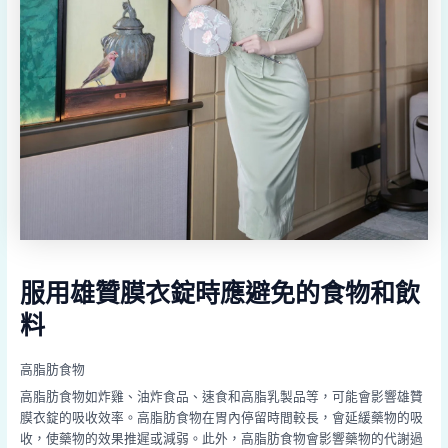
服用雄贊膜衣錠時應避免的食物和飲
料
高脂肪食物
高脂肪食物如炸雞、油炸食品、速食和高脂乳製品等，可能會影響雄贊
膜衣錠的吸收效率。高脂肪食物在胃內停留時間較長，會延緩藥物的吸
收，使藥物的效果推遲或減弱。此外，高脂肪食物會影響藥物的代謝過