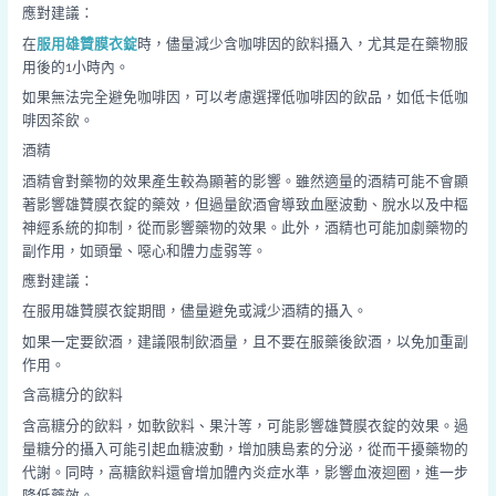
應對建議：
在
服用雄贊膜衣錠
時，儘量減少含咖啡因的飲料攝入，尤其是在藥物服
用後的1小時內。
如果無法完全避免咖啡因，可以考慮選擇低咖啡因的飲品，如低卡低咖
啡因茶飲。
酒精
酒精會對藥物的效果產生較為顯著的影響。雖然適量的酒精可能不會顯
著影響雄贊膜衣錠的藥效，但過量飲酒會導致血壓波動、脫水以及中樞
神經系統的抑制，從而影響藥物的效果。此外，酒精也可能加劇藥物的
副作用，如頭暈、噁心和體力虛弱等。
應對建議：
在服用雄贊膜衣錠期間，儘量避免或減少酒精的攝入。
如果一定要飲酒，建議限制飲酒量，且不要在服藥後飲酒，以免加重副
作用。
含高糖分的飲料
含高糖分的飲料，如軟飲料、果汁等，可能影響雄贊膜衣錠的效果。過
量糖分的攝入可能引起血糖波動，增加胰島素的分泌，從而干擾藥物的
代謝。同時，高糖飲料還會增加體內炎症水準，影響血液迴圈，進一步
降低藥效。