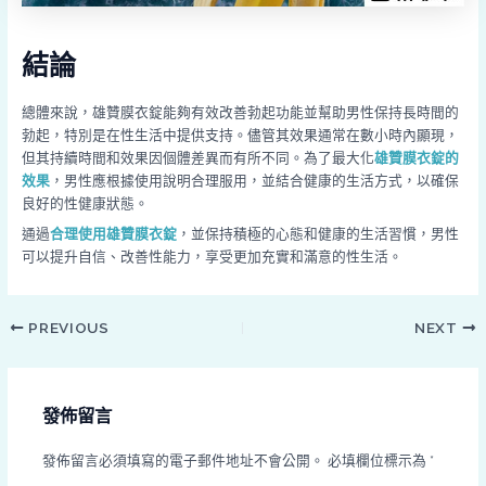
結論
總體來說，雄贊膜衣錠能夠有效改善勃起功能並幫助男性保持長時間的
勃起，特別是在性生活中提供支持。儘管其效果通常在數小時內顯現，
但其持續時間和效果因個體差異而有所不同。為了最大化
雄贊膜衣錠的
效果
，男性應根據使用說明合理服用，並結合健康的生活方式，以確保
良好的性健康狀態。
通過
合理使用雄贊膜衣錠
，並保持積極的心態和健康的生活習慣，男性
可以提升自信、改善性能力，享受更加充實和滿意的性生活。
PREVIOUS
NEXT
發佈留言
發佈留言必須填寫的電子郵件地址不會公開。
必填欄位標示為
*