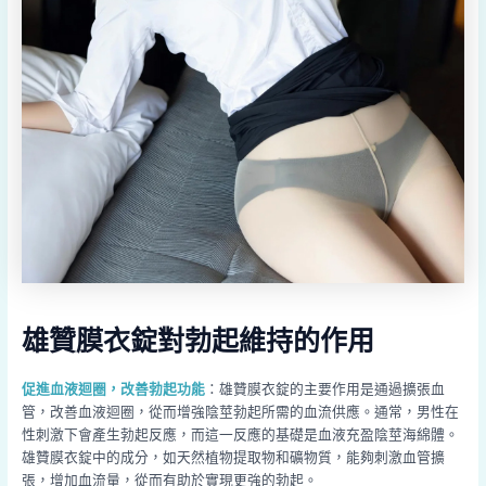
雄贊膜衣錠對勃起維持的作用
促進血液迴圈，改善勃起功能
：雄贊膜衣錠的主要作用是通過擴張血
管，改善血液迴圈，從而增強陰莖勃起所需的血流供應。通常，男性在
性刺激下會產生勃起反應，而這一反應的基礎是血液充盈陰莖海綿體。
雄贊膜衣錠中的成分，如天然植物提取物和礦物質，能夠刺激血管擴
張，增加血流量，從而有助於實現更強的勃起。