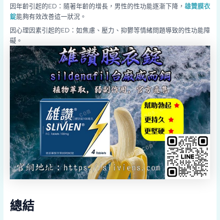
因年齡引起的ED：隨著年齡的增長，男性的性功能逐漸下降，
雄贊膜衣
錠
能夠有效改善這一狀況。
因心理因素引起的ED：如焦慮、壓力、抑鬱等情緒問題導致的性功能障
礙。
總結