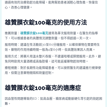
通過有效的治療勃起功能障礙，能夠幫助患者減輕心理負擔，恢復信
心，改善心理健康。
雄贊膜衣錠100毫克的使用方法
推薦劑量：
雄贊膜衣錠100毫克
通常為單次服用劑量。在醫生的指導
下，可以根據患者的具體情況調整劑量，但不得超過一天一次。
服用時間：建議在性活動前30至60分鐘服用，以確保藥物在需要時生
效。藥物的作用持續時間一般為4至6小時，但具體效果因人而異。
服用方式：將藥片用溫水整片吞服，不建議咀嚼或掰開服用。此外，避
免同時飲用大量酒精或高脂肪餐，這可能延緩藥物起效時間。
療程規劃：對於長期性功能障礙患者，可以按照醫生的建議進行規律使
用，但需注意藥物間隔和劑量控制。
雄贊膜衣錠100毫克的適應症
因血管性問題導致的ED：如高血壓、糖尿病或動脈硬化等引起的勃起困
難。