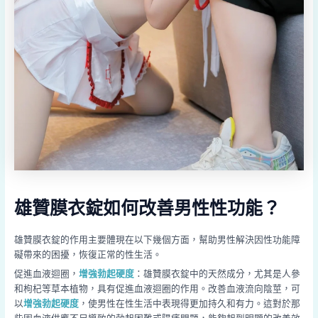
雄贊膜衣錠如何改善男性性功能？
雄贊膜衣錠的作用主要體現在以下幾個方面，幫助男性解決因性功能障
礙帶來的困擾，恢復正常的性生活。
促進血液迴圈，
增強勃起硬度
：雄贊膜衣錠中的天然成分，尤其是人參
和枸杞等草本植物，具有促進血液迴圈的作用。改善血液流向陰莖，可
以
增強勃起硬度
，使男性在性生活中表現得更加持久和有力。這對於那