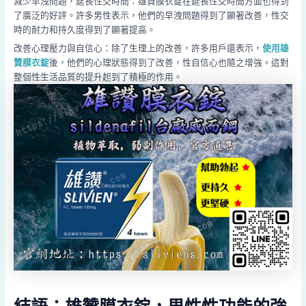
減少早洩問題，延長性交時間：雄贊膜衣錠在延長性交時間方面也得到
了廣泛的好評。許多男性表示，他們的早洩問題得到了顯著改善，性交
時的耐力和持久度得到了顯著提高。
改善心理壓力與自信心：除了生理上的改善，許多用戶還表示，
使用雄
贊膜衣錠
後，他們的心理狀態得到了改善，性自信心也隨之增強。這對
整個性生活品質的提升起到了積極的作用。