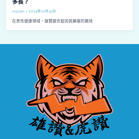
多長？
wujuan
/
2024年10月31日
在男性健康領域，雄贊膜衣錠因其顯著的藥效