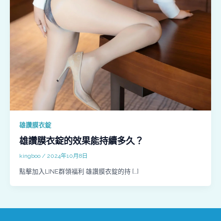
雄讚膜衣錠
雄讚膜衣錠的效果能持續多久？
kingboo
/
2024年10月8日
點擊加入LINE群領福利 雄讚膜衣錠的持 […]