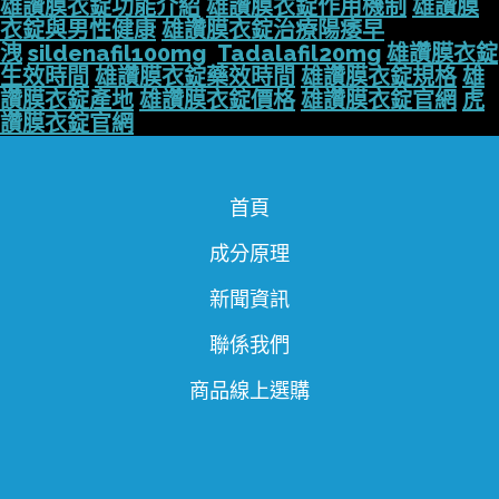
雄讚膜衣錠功能介紹
雄讚膜衣錠作用機制
雄讚膜
衣錠與男性健康
雄讚膜衣錠治療陽痿早
洩
sildenafil100mg
Tadalafil20mg
雄讚膜衣錠
生效時間
雄讚膜衣錠藥效時間
雄讚膜衣錠規格
雄
讚膜衣錠產地
雄讚膜衣錠價格
雄讚膜衣錠官網
虎
讚膜衣錠官網
首頁
成分原理
新聞資訊
聯係我們
商品線上選購