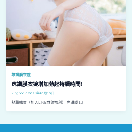
雄讚膜衣錠
虎讚膜衣锭增加勃起持續時間!
kingboo
/
2024年10月10日
點擊購買（加入LINE群領福利） 虎讚膜 […]