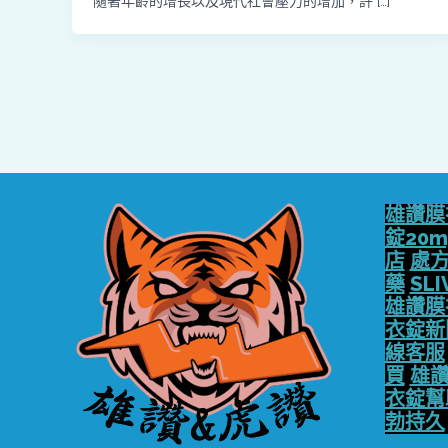
隨著年齡的增長以及現代社會壓力的增加，許 […]
雄讚膜
錠20m
店
處
藥
SLI
雄讚膜
衣錠新
線客服
買
雄讚
衣錠幫
勃持久