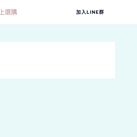
上選購
加入LINE群