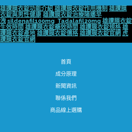
雄讚膜衣錠功能介紹
雄讚膜衣錠作用機制
雄讚膜
衣錠與男性健康
雄讚膜衣錠治療陽痿早
洩
sildenafil100mg
Tadalafil20mg
雄讚膜衣錠
生效時間
雄讚膜衣錠藥效時間
雄讚膜衣錠規格
雄
讚膜衣錠產地
雄讚膜衣錠價格
雄讚膜衣錠官網
虎
讚膜衣錠官網
首頁
成分原理
新聞資訊
聯係我們
商品線上選購