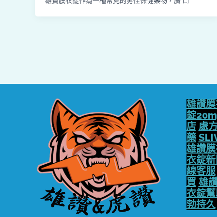
雄贊膜衣錠作為一種常見的男性保健藥物，廣 […]
雄讚膜
錠20m
店
處
藥
SLI
雄讚膜
衣錠新
線客服
買
雄讚
衣錠幫
勃持久