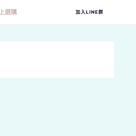
上選購
加入LINE群