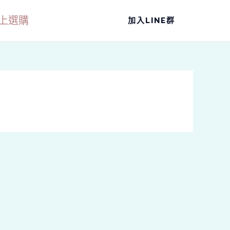
上選購
加入LINE群