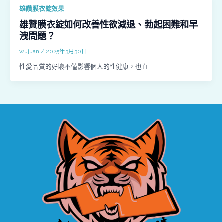
雄讚膜衣錠效果
雄贊膜衣錠如何改善性欲減退、勃起困難和早
洩問題？
wujuan
/
2025年3月30日
性愛品質的好壞不僅影響個人的性健康，也直