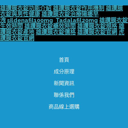
雄讚膜衣錠功能介紹
雄讚膜衣錠作用機制
雄讚膜
衣錠與男性健康
雄讚膜衣錠治療陽痿早
洩
sildenafil100mg
Tadalafil20mg
雄讚膜衣錠
生效時間
雄讚膜衣錠藥效時間
雄讚膜衣錠規格
雄
讚膜衣錠產地
雄讚膜衣錠價格
雄讚膜衣錠官網
虎
讚膜衣錠官網
首頁
成分原理
新聞資訊
聯係我們
商品線上選購