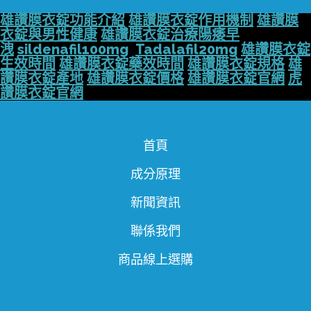
雄讚膜衣錠功能介紹
雄讚膜衣錠作用機制
雄讚膜
衣錠與男性健康
雄讚膜衣錠治療陽痿早
洩
sildenafil100mg
Tadalafil20mg
雄讚膜衣錠
生效時間
雄讚膜衣錠藥效時間
雄讚膜衣錠規格
雄
讚膜衣錠產地
雄讚膜衣錠價格
雄讚膜衣錠官網
虎
讚膜衣錠官網
首頁
成分原理
新聞資訊
聯係我們
商品線上選購