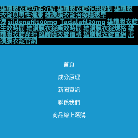
雄讚膜衣錠功能介紹
雄讚膜衣錠作用機制
雄讚膜
衣錠與男性健康
雄讚膜衣錠治療陽痿早
洩
sildenafil100mg
Tadalafil20mg
雄讚膜衣錠
生效時間
雄讚膜衣錠藥效時間
雄讚膜衣錠規格
雄
讚膜衣錠產地
雄讚膜衣錠價格
雄讚膜衣錠官網
虎
讚膜衣錠官網
首頁
成分原理
新聞資訊
聯係我們
商品線上選購