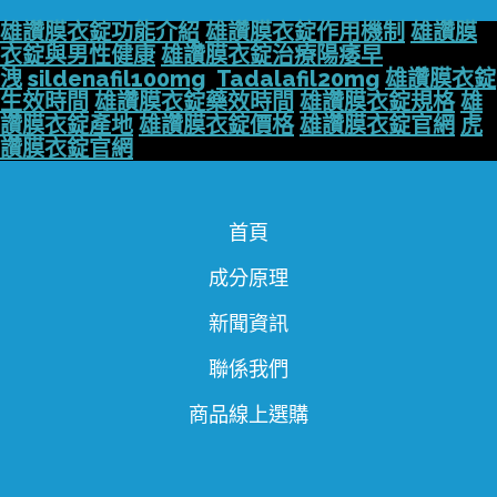
雄讚膜衣錠功能介紹
雄讚膜衣錠作用機制
雄讚膜
衣錠與男性健康
雄讚膜衣錠治療陽痿早
洩
sildenafil100mg
Tadalafil20mg
雄讚膜衣錠
生效時間
雄讚膜衣錠藥效時間
雄讚膜衣錠規格
雄
讚膜衣錠產地
雄讚膜衣錠價格
雄讚膜衣錠官網
虎
讚膜衣錠官網
首頁
成分原理
新聞資訊
聯係我們
商品線上選購