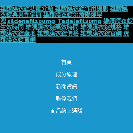
雄讚膜衣錠功能介紹
雄讚膜衣錠作用機制
雄讚膜
衣錠與男性健康
雄讚膜衣錠治療陽痿早
洩
sildenafil100mg
Tadalafil20mg
雄讚膜衣錠
生效時間
雄讚膜衣錠藥效時間
雄讚膜衣錠規格
雄
讚膜衣錠產地
雄讚膜衣錠價格
雄讚膜衣錠官網
虎
讚膜衣錠官網
首頁
成分原理
新聞資訊
聯係我們
商品線上選購