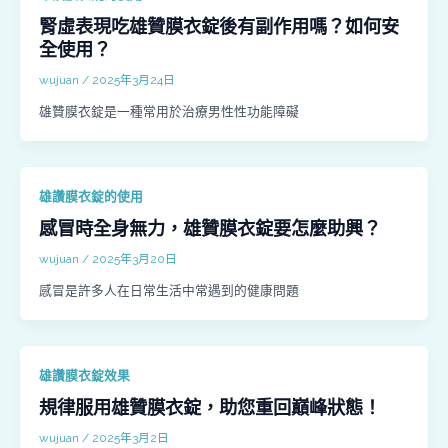
腎虛表現吃雄贊膜衣錠後有副作用嗎？如何安
全使用？
wujuan
/
2025年3月24日
雄贊膜衣錠是一種常用於治療男性性功能障礙
雄讚膜衣錠的使用
感冒時全身無力，雄贊膜衣錠要怎麼助興？
wujuan
/
2025年3月20日
感冒是許多人在日常生活中常遇到的健康問題
雄讚膜衣錠效果
規律服用雄贊膜衣錠，助您重回巔峰狀態！
wujuan
/
2025年3月2日