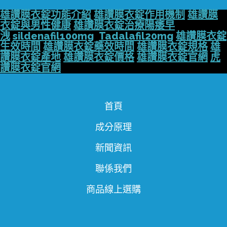
雄讚膜衣錠功能介紹
雄讚膜衣錠作用機制
雄讚膜
衣錠與男性健康
雄讚膜衣錠治療陽痿早
洩
sildenafil100mg
Tadalafil20mg
雄讚膜衣錠
生效時間
雄讚膜衣錠藥效時間
雄讚膜衣錠規格
雄
讚膜衣錠產地
雄讚膜衣錠價格
雄讚膜衣錠官網
虎
讚膜衣錠官網
首頁
成分原理
新聞資訊
聯係我們
商品線上選購