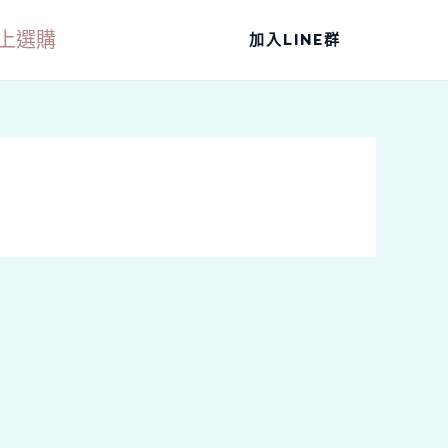
上選購
加入LINE群