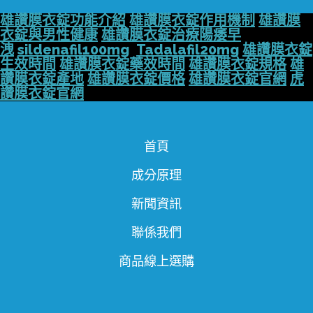
雄讚膜衣錠功能介紹
雄讚膜衣錠作用機制
雄讚膜
衣錠與男性健康
雄讚膜衣錠治療陽痿早
洩
sildenafil100mg
Tadalafil20mg
雄讚膜衣錠
生效時間
雄讚膜衣錠藥效時間
雄讚膜衣錠規格
雄
讚膜衣錠產地
雄讚膜衣錠價格
雄讚膜衣錠官網
虎
讚膜衣錠官網
首頁
成分原理
新聞資訊
聯係我們
商品線上選購