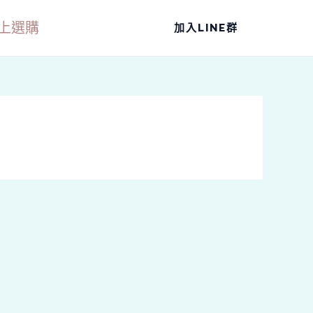
上選購
加入LINE群