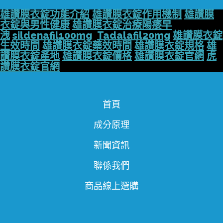
雄讚膜衣錠功能介紹
雄讚膜衣錠作用機制
雄讚膜
衣錠與男性健康
雄讚膜衣錠治療陽痿早
洩
sildenafil100mg
Tadalafil20mg
雄讚膜衣錠
生效時間
雄讚膜衣錠藥效時間
雄讚膜衣錠規格
雄
讚膜衣錠產地
雄讚膜衣錠價格
雄讚膜衣錠官網
虎
讚膜衣錠官網
首頁
成分原理
新聞資訊
聯係我們
商品線上選購