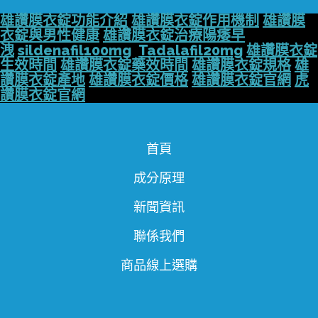
雄讚膜衣錠功能介紹
雄讚膜衣錠作用機制
雄讚膜
衣錠與男性健康
雄讚膜衣錠治療陽痿早
洩
sildenafil100mg
Tadalafil20mg
雄讚膜衣錠
生效時間
雄讚膜衣錠藥效時間
雄讚膜衣錠規格
雄
讚膜衣錠產地
雄讚膜衣錠價格
雄讚膜衣錠官網
虎
讚膜衣錠官網
首頁
成分原理
新聞資訊
聯係我們
商品線上選購