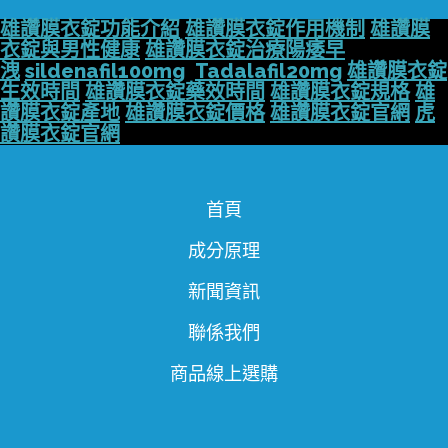
雄讚膜衣錠功能介紹
雄讚膜衣錠作用機制
雄讚膜
衣錠與男性健康
雄讚膜衣錠治療陽痿早
洩
sildenafil100mg
Tadalafil20mg
雄讚膜衣錠
生效時間
雄讚膜衣錠藥效時間
雄讚膜衣錠規格
雄
讚膜衣錠產地
雄讚膜衣錠價格
雄讚膜衣錠官網
虎
讚膜衣錠官網
首頁
成分原理
新聞資訊
聯係我們
商品線上選購